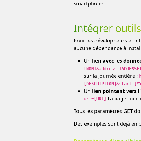
smartphone.
Intégrer outil
Pour les développeurs et int
aucune dépendance à install
Un
lien avec les donné
[NOM]
&address=
[ADRESSE
sur la journée entière :
[DESCRIPTION]
&start=
[Y
Un
lien pointant vers 
La page cible 
url=
[URL]
Tous les paramètres GET do
Des exemples sont déjà en p