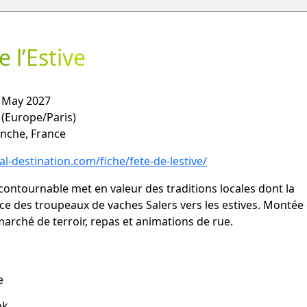
e l’Estive
2 May 2027
0
(Europe/Paris)
anche, France
l-destination.com/fiche/fete-de-lestive/
ncontournable met en valeur des traditions locales dont la
 des troupeaux de vaches Salers vers les estives. Montée e
arché de terroir, repas et animations de rue.
e
ok