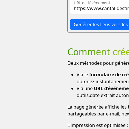
URL de l'évènement
Générer les liens vers les
Comment créer 
Deux méthodes pour générer
Via le
formulaire de cr
obtenez instantanément 
Via une
URL d'événeme
outils.date extrait aut
La page générée affiche les
partageables par e-mail, ne
L'impression est optimisée 